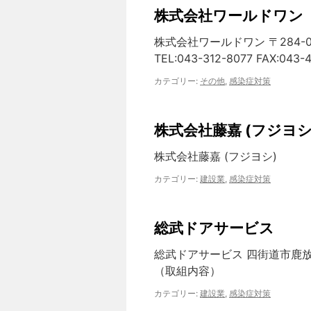
株式会社ワールドワン
株式会社ワールドワン 〒284-0
TEL:043-312-8077 FAX:043-
カテゴリー:
その他
,
感染症対策
株式会社藤嘉 (フジヨシ
株式会社藤嘉 (フジヨシ)
カテゴリー:
建設業
,
感染症対策
総武ドアサービス
総武ドアサービス 四街道市鹿
（取組内容）
カテゴリー:
建設業
,
感染症対策