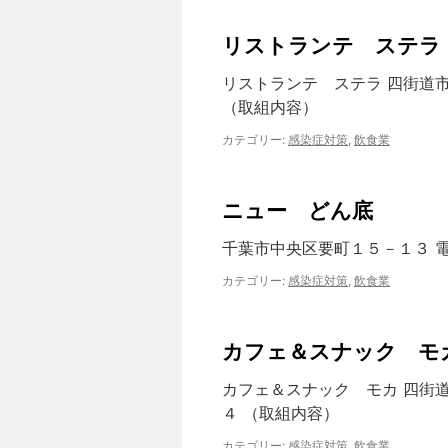
リストランテ ステラ
リストランテ ステラ 四街道
（取組内容）
カテゴリー:
感染症対策
,
飲食業
ニュー どん底
千葉市中央区要町１５－１３ 
カテゴリー:
感染症対策
,
飲食業
カフェ＆スナック モ
カフェ＆スナック モカ 四街
４ （取組内容）
カテゴリー:
感染症対策
,
飲食業