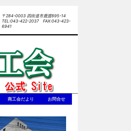
〒284-0003 四街道市鹿渡895-14
商工会だより
お問合せ