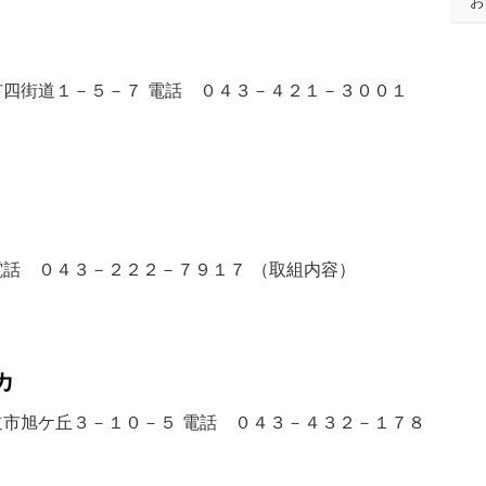
お
市四街道１－５－７ 電話 ０４３－４２１－３００１
電話 ０４３－２２２－７９１７ （取組内容）
カ
道市旭ケ丘３－１０－５ 電話 ０４３－４３２－１７８